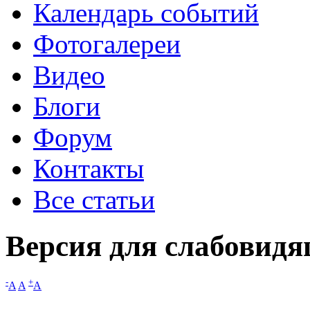
Календарь событий
Фотогалереи
Видео
Блоги
Форум
Контакты
Все статьи
Версия для слабовид
-
+
A
A
A