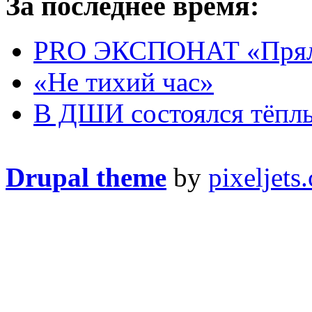
За последнее время:
PRO ЭКСПОНАТ «Прял
«Не тихий час»
В ДШИ состоялся тёплы
Drupal theme
by
pixeljets