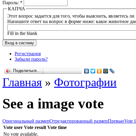
Пароль:
*
КАПЧА
Напишите ответ на вопрос в форме ниже: какое животное да
Fill in the blank
Регистрация
Забыли пароль?
Поделиться…
Главная
»
Фотографии
See a image vote
Оригинальный размер
Отредактированный размер
Превью
Vote l
Vote user
Vote result
Vote time
No vote available.