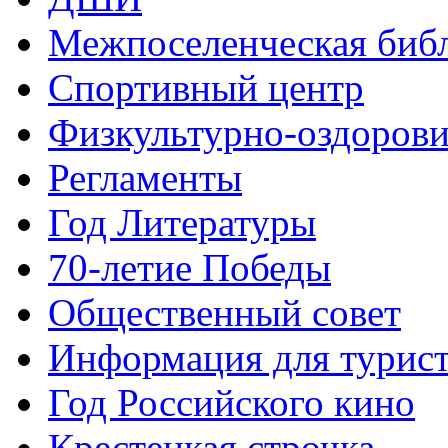
Межпоселенческая биб
Спортивный центр
Физкультурно-оздорови
Регламенты
Год Литературы
70-летие Победы
Общественный совет
Информация для турис
Год Российского кино
Крестецкая строчка