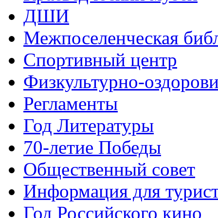
ДШИ
Межпоселенческая биб
Спортивный центр
Физкультурно-оздорови
Регламенты
Год Литературы
70-летие Победы
Общественный совет
Информация для турис
Год Российского кино