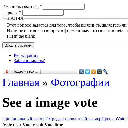
Имя пользователя:
*
Пароль:
*
КАПЧА
Напишите ответ на вопрос в форме ниже: что светит в небе 
Fill in the blank
Регистрация
Забыли пароль?
Поделиться…
Главная
»
Фотографии
See a image vote
Оригинальный размер
Отредактированный размер
Превью
Vote l
Vote user
Vote result
Vote time