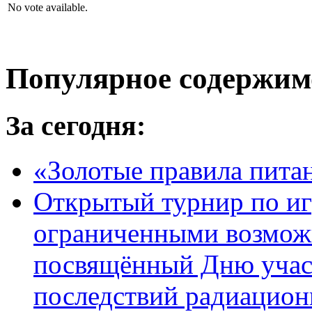
No vote available.
Популярное содержим
За сегодня:
«Золотые правила пита
Открытый турнир по игр
ограниченными возмож
посвящённый Дню учас
последствий радиацион