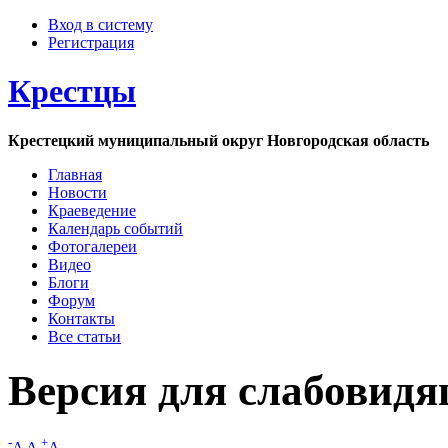
Вход в систему
Регистрация
Крестцы
Крестецкий муниципальный округ Новгородская область
Главная
Новости
Краеведение
Календарь событий
Фотогалереи
Видео
Блоги
Форум
Контакты
Все статьи
Версия для слабовид
-
+
A
A
A