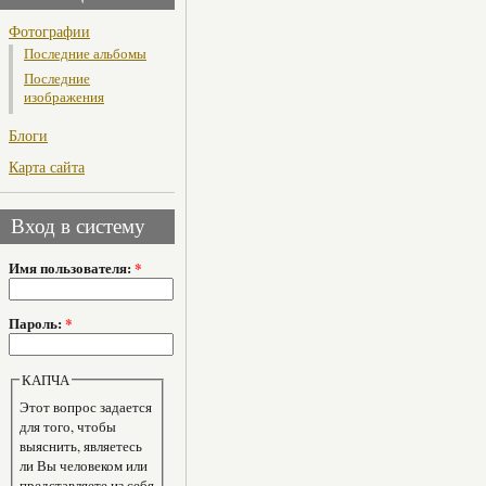
Фотографии
Последние альбомы
Последние
изображения
Блоги
Карта сайта
Вход в систему
Имя пользователя:
*
Пароль:
*
КАПЧА
Этот вопрос задается
для того, чтобы
выяснить, являетесь
ли Вы человеком или
представляете из себя