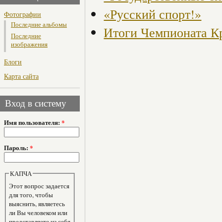
«Русский спорт!»
Фотографии
Последние альбомы
Итоги Чемпионата Кр
Последние
изображения
Блоги
Карта сайта
Вход в систему
Имя пользователя:
*
Пароль:
*
КАПЧА
Этот вопрос задается
для того, чтобы
выяснить, являетесь
ли Вы человеком или
представляете из себя