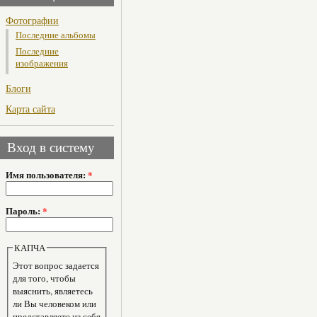
Фотографии
Последние альбомы
Последние
изображения
Блоги
Карта сайта
Вход в систему
Имя пользователя:
*
Пароль:
*
КАПЧА
Этот вопрос задается
для того, чтобы
выяснить, являетесь
ли Вы человеком или
представляете из себя