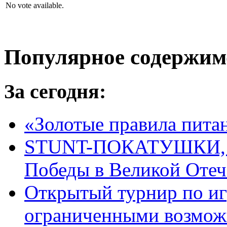
No vote available.
Популярное содержим
За сегодня:
«Золотые правила пита
STUNT-ПОКАТУШКИ, п
Победы в Великой Отеч
Открытый турнир по игр
ограниченными возмож