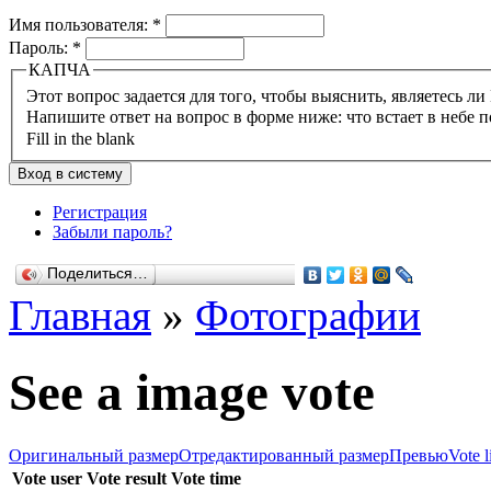
Имя пользователя:
*
Пароль:
*
КАПЧА
Напишите ответ на вопрос в форме ниже: что встает в небе п
Fill in the blank
Регистрация
Забыли пароль?
Поделиться…
Главная
»
Фотографии
See a image vote
Оригинальный размер
Отредактированный размер
Превью
Vote l
Vote user
Vote result
Vote time