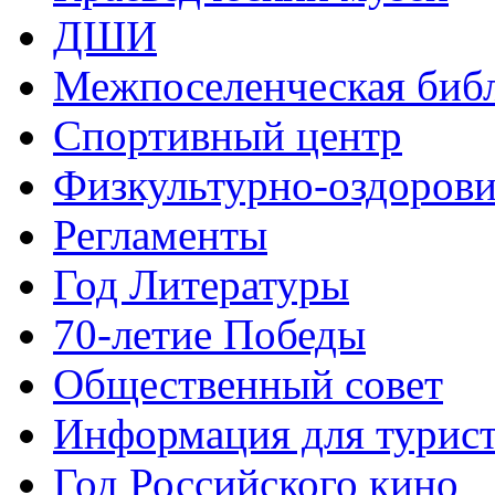
ДШИ
Межпоселенческая биб
Спортивный центр
Физкультурно-оздорови
Регламенты
Год Литературы
70-летие Победы
Общественный совет
Информация для турис
Год Российского кино