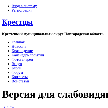
Вход в систему
Регистрация
Крестцы
Крестецкий муниципальный округ Новгородская область
Главная
Новости
Краеведение
Календарь событий
Фотогалереи
Видео
Блоги
Форум
Контакты
Все статьи
Версия для слабовид
-
+
A
A
A