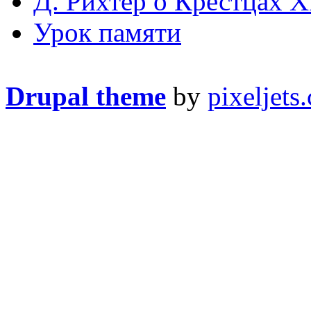
Д. Рихтер о Крестцах X
Урок памяти
Drupal theme
by
pixeljets