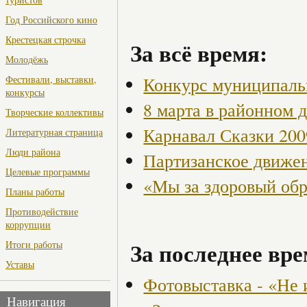
Год Российского кино
Крестецкая строчка
За всё время:
Молодёжь
Конкурс муниципаль
Фестивали, выставки,
конкурсы
8 марта в районном 
Творческие коллективы
Карнавал Сказки 200
Литературная страница
Люди района
Партизанское движен
Целевые программы
«Мы за здоровый об
Планы работы
Противодействие
коррупции
За последнее вре
Итоги работы
Уставы
Фотовыставка - «Не 
Навигация