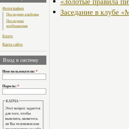
«Золотые правила пи
Фотографии
Заседание в клубе «
Последние альбомы
Последние
изображения
Блоги
Карта сайта
Вход в систему
Имя пользователя:
*
Пароль:
*
КАПЧА
Этот вопрос задается
для того, чтобы
выяснить, являетесь
ли Вы человеком или
представляете из себя