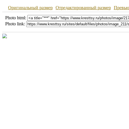
Оригинальный размер
Отредактированный размер
Превь
Photo html:
Photo link: