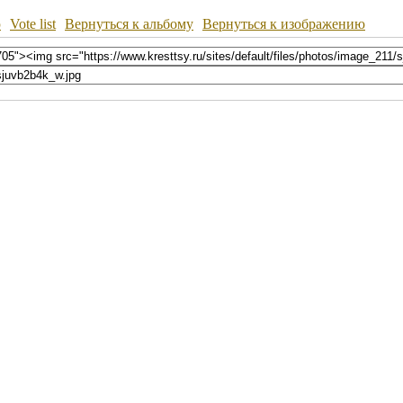
ю
Vote list
Вернуться к альбому
Вернуться к изображению