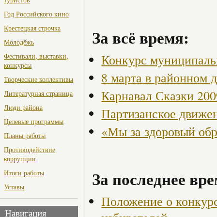
Год Российского кино
Крестецкая строчка
За всё время:
Молодёжь
Конкурс муниципаль
Фестивали, выставки,
конкурсы
8 марта в районном 
Творческие коллективы
Карнавал Сказки 200
Литературная страница
Люди района
Партизанское движен
Целевые программы
«Мы за здоровый об
Планы работы
Противодействие
коррупции
За последнее вре
Итоги работы
Уставы
Положение о конкур
Навигация