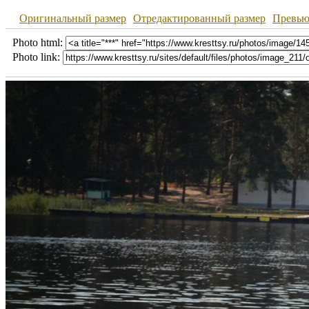
Оригинальный размер
Отредактированный размер
Превь
Photo html:
Photo link: