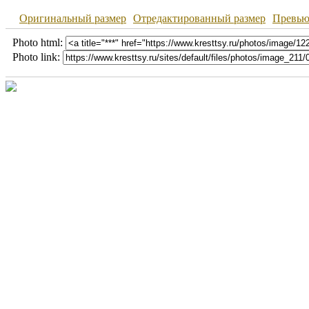
Оригинальный размер
Отредактированный размер
Превь
Photo html:
Photo link: