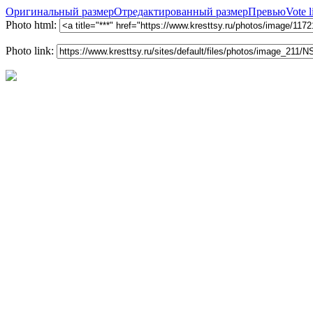
Оригинальный размер
Отредактированный размер
Превью
Vote l
Photo html:
Photo link: