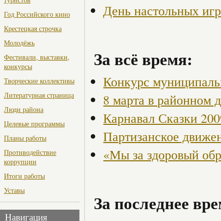
День настольных иг
Год Российского кино
Крестецкая строчка
Молодёжь
За всё время:
Фестивали, выставки,
конкурсы
Конкурс муниципаль
Творческие коллективы
Литературная страница
8 марта в районном 
Люди района
Карнавал Сказки 200
Целевые программы
Партизанское движен
Планы работы
«Мы за здоровый об
Противодействие
коррупции
Итоги работы
Уставы
За последнее вре
Навигация