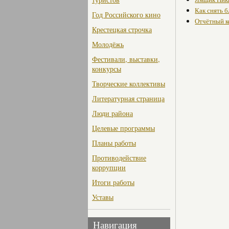
Как снять 
Год Российского кино
Отчётный к
Крестецкая строчка
Молодёжь
Фестивали, выставки,
конкурсы
Творческие коллективы
Литературная страница
Люди района
Целевые программы
Планы работы
Противодействие
коррупции
Итоги работы
Уставы
Навигация