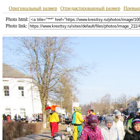
Оригинальный размер
Отредактированный размер
Превь
Photo html:
Photo link: