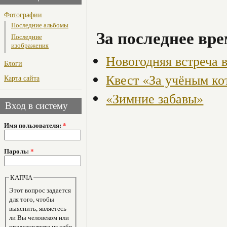
Фотографии
Последние альбомы
За последнее вре
Последние
изображения
Новогодняя встреча 
Блоги
Квест «За учёным ко
Карта сайта
«Зимние забавы»
Вход в систему
Имя пользователя:
*
Пароль:
*
КАПЧА
Этот вопрос задается
для того, чтобы
выяснить, являетесь
ли Вы человеком или
представляете из себя