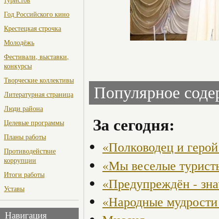
Год Российского кино
Крестецкая строчка
Молодёжь
Фестивали, выставки,
конкурсы
Творческие коллективы
Популярное сод
Литературная страница
Люди района
За сегодня:
Целевые программы
Планы работы
«Полководец и герой
Противодействие
коррупции
«Мы веселые турист
Итоги работы
«Предупреждён - зн
Уставы
«Народные мудрости 
Навигация