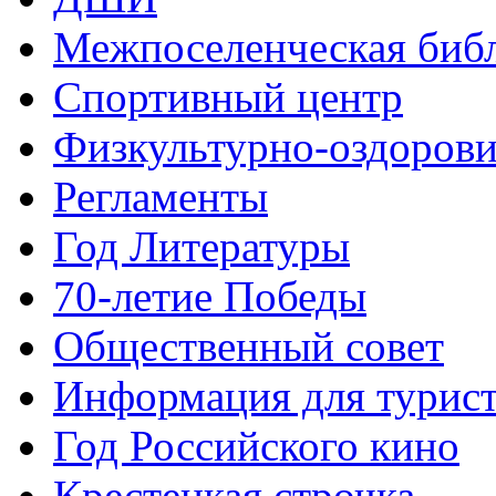
Межпоселенческая биб
Спортивный центр
Физкультурно-оздорови
Регламенты
Год Литературы
70-летие Победы
Общественный совет
Информация для турис
Год Российского кино
Крестецкая строчка