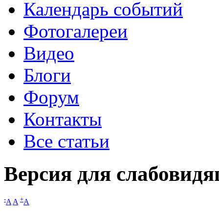
Календарь событий
Фотогалереи
Видео
Блоги
Форум
Контакты
Все статьи
Версия для слабовид
-
+
A
A
A