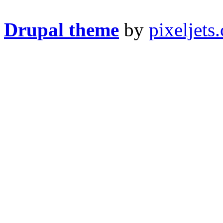
Drupal theme
by
pixeljets