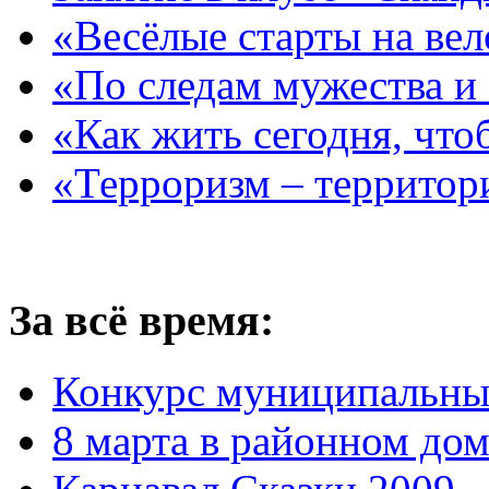
«Весёлые старты на ве
«По следам мужества и
«Как жить сегодня, что
«Терроризм – территор
За всё время:
Конкурс муниципальны
8 марта в районном до