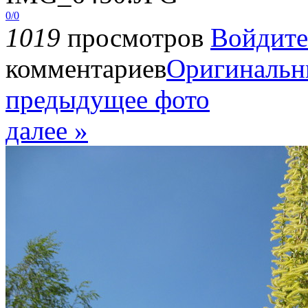
0/0
1019
просмотров
Войдите
комментариев
Оригинальн
предыдущее фото
далее »