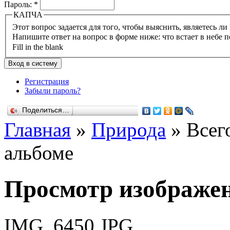
Пароль:
*
КАПЧА
Напишите ответ на вопрос в форме ниже: что встает в небе п
Fill in the blank
Регистрация
Забыли пароль?
Поделиться…
Главная
»
Природа
» Всег
альбоме
Просмотр изображе
IMG_6450.JPG