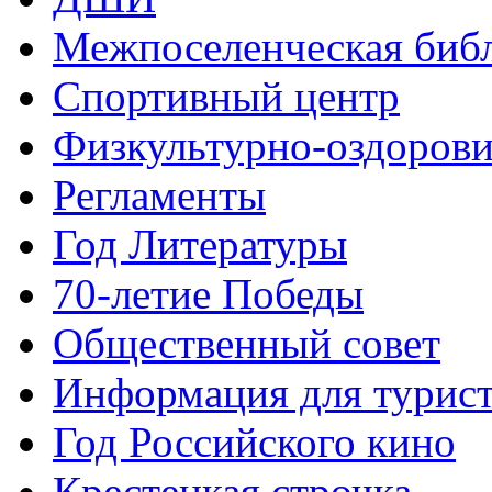
Межпоселенческая биб
Спортивный центр
Физкультурно-оздорови
Регламенты
Год Литературы
70-летие Победы
Общественный совет
Информация для турис
Год Российского кино
Крестецкая строчка