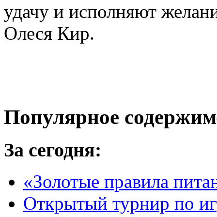
удачу и исполняют желани
Олеся Кир.
Популярное содержим
За сегодня:
«Золотые правила пита
Открытый турнир по игр