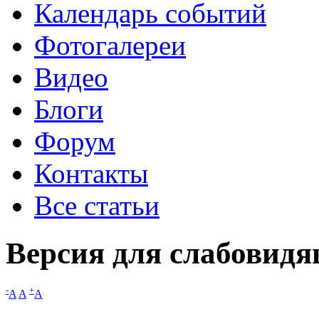
Календарь событий
Фотогалереи
Видео
Блоги
Форум
Контакты
Все статьи
Версия для слабовид
-
+
A
A
A