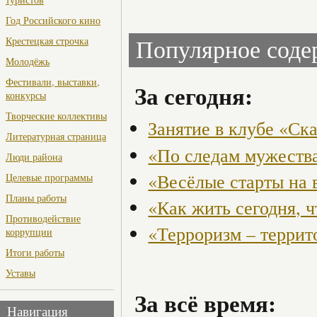
Год Российского кино
Крестецкая строчка
Популярное сод
Молодёжь
Фестивали, выставки,
За сегодня:
конкурсы
Творческие коллективы
Занятие в клубе «Ск
Литературная страница
«По следам мужества
Люди района
«Весёлые старты на 
Целевые программы
Планы работы
«Как жить сегодня, 
Противодействие
«Терроризм – террит
коррупции
Итоги работы
Уставы
За всё время:
Навигация