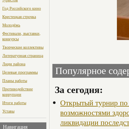
Год Российского кино
Крестецкая строчка
Молодёжь
Фестивали, выставки,
конкурсы
Творческие коллективы
Литературная страница
Люди района
Популярное сод
Целевые программы
Планы работы
За сегодня:
Противодействие
коррупции
Открытый турнир по 
Итоги работы
возможностями здор
Уставы
ликвидации последст
Навигация