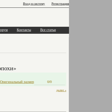
Вход в систему
Регистрация
орум
Контакты
Все статьи
эпохи»
Оригинальный размер
0/0
далее »