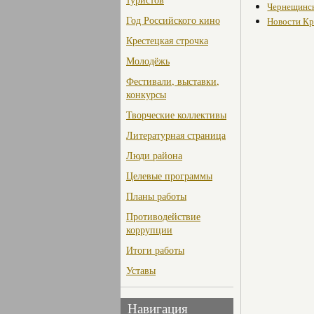
Чернещинс
Год Российского кино
Новости Кр
Крестецкая строчка
Молодёжь
Фестивали, выставки,
конкурсы
Творческие коллективы
Литературная страница
Люди района
Целевые программы
Планы работы
Противодействие
коррупции
Итоги работы
Уставы
Навигация