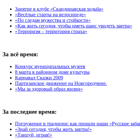
Занятие в клубе «Скандинавская ходьба»
«Весёлые старты на велосипеде»
«По следам мужества и стойкости»
«Как жить сегодня, чтобы иметь шанс увидеть завтра»
«Терроризм – территория страха»
За всё время:
Конкурс муниципальных музеев
8 марта в районном доме культуры
Карнавал Сказки 2009
Партизанское движение на Новгородчине.
«Мы за здоровый образ жизни»
За последнее время:
Погружение в традиции: как прошли наши «Русские заб
«Знай сегодня, чтобы жить завтра!»
«Танцуй, играя!»