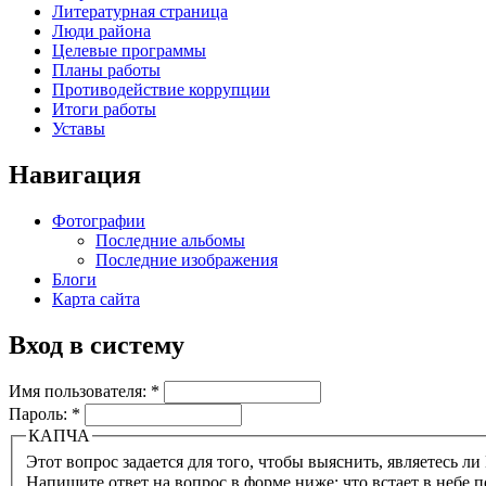
Литературная страница
Люди района
Целевые программы
Планы работы
Противодействие коррупции
Итоги работы
Уставы
Навигация
Фотографии
Последние альбомы
Последние изображения
Блоги
Карта сайта
Вход в систему
Имя пользователя:
*
Пароль:
*
КАПЧА
Напишите ответ на вопрос в форме ниже: что встает в небе п