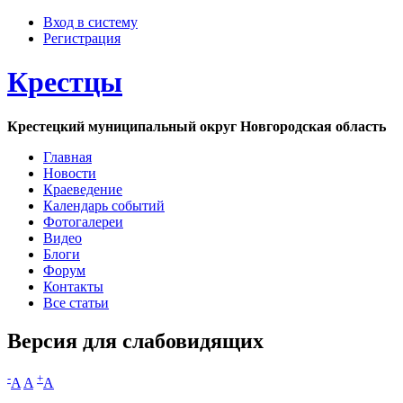
Вход в систему
Регистрация
Крестцы
Крестецкий муниципальный округ Новгородская область
Главная
Новости
Краеведение
Календарь событий
Фотогалереи
Видео
Блоги
Форум
Контакты
Все статьи
Версия для слабовидящих
-
+
A
A
A