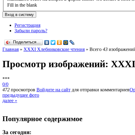
Fill in the blank
Регистрация
Забыли пароль?
Поделиться…
Главная
»
XXXI Хлебниковские чтения
» Всего
43
изображений
Просмотр изображений: XXXI
***
0/0
472
просмотров
Войдите на сайт
для отправки комментариев
Ор
предыдущее фото
далее »
Популярное содержимое
За сегодня: