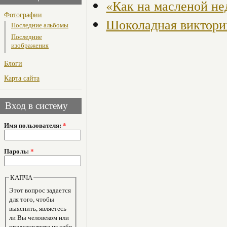
«Как на масленой не
Фотографии
Шоколадная виктори
Последние альбомы
Последние
изображения
Блоги
Карта сайта
Вход в систему
Имя пользователя:
*
Пароль:
*
КАПЧА
Этот вопрос задается
для того, чтобы
выяснить, являетесь
ли Вы человеком или
представляете из себя