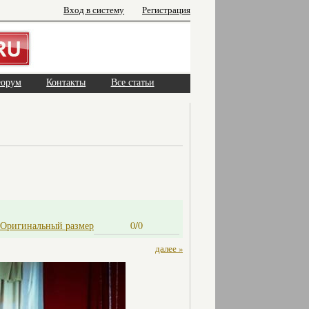
Вход в систему
Регистрация
орум
Контакты
Все статьи
Оригинальный размер
0/0
далее »