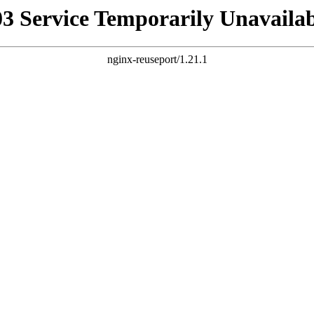
03 Service Temporarily Unavailab
nginx-reuseport/1.21.1