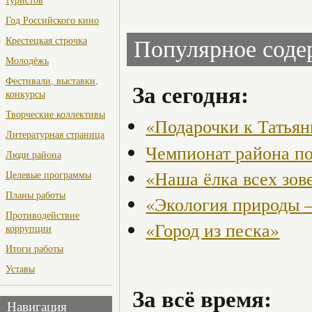
Год Российского кино
Крестецкая строчка
Популярное сод
Молодёжь
Фестивали, выставки,
За сегодня:
конкурсы
Творческие коллективы
«Подарочки к Татья
Литературная страница
Чемпионат района по
Люди района
«Наша ёлка всех зов
Целевые программы
Планы работы
«Экология природы 
Противодействие
«Город из песка»
коррупции
Итоги работы
Уставы
За всё время:
Навигация