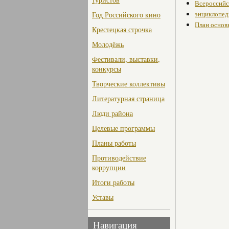
Всероссийск
энциклопед
Год Российского кино
План основ
Крестецкая строчка
Молодёжь
Фестивали, выставки,
конкурсы
Творческие коллективы
Литературная страница
Люди района
Целевые программы
Планы работы
Противодействие
коррупции
Итоги работы
Уставы
Навигация