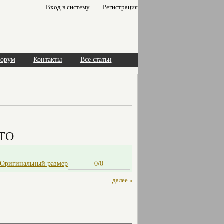
Вход в систему
Регистрация
орум
Контакты
Все статьи
ГТО
Оригинальный размер
0/0
далее »