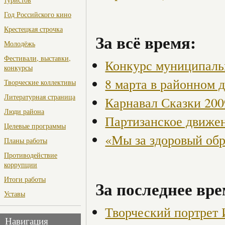
Год Российского кино
Крестецкая строчка
За всё время:
Молодёжь
Фестивали, выставки,
Конкурс муниципаль
конкурсы
8 марта в районном 
Творческие коллективы
Литературная страница
Карнавал Сказки 200
Люди района
Партизанское движен
Целевые программы
«Мы за здоровый об
Планы работы
Противодействие
коррупции
Итоги работы
За последнее вре
Уставы
Творческий портрет 
Навигация