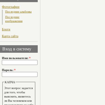
Фотографии
Последние альбомы
Последние
изображения
Блоги
Карта сайта
Вход в систему
Имя пользователя:
*
Пароль:
*
КАПЧА
Этот вопрос задается
для того, чтобы
выяснить, являетесь
ли Вы человеком или
представляете из себя