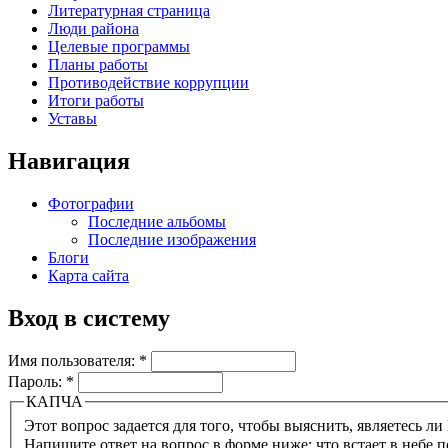
Литературная страница
Люди района
Целевые программы
Планы работы
Противодействие коррупции
Итоги работы
Уставы
Навигация
Фотографии
Последние альбомы
Последние изображения
Блоги
Карта сайта
Вход в систему
Имя пользователя:
*
Пароль:
*
КАПЧА
Напишите ответ на вопрос в форме ниже: что встает в небе п