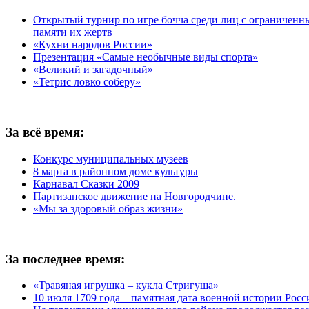
Открытый турнир по игре бочча среди лиц с ограничен
памяти их жертв
«Кухни народов России»
Презентация «Самые необычные виды спорта»
«Великий и загадочный»
«Тетрис ловко соберу»
За всё время:
Конкурс муниципальных музеев
8 марта в районном доме культуры
Карнавал Сказки 2009
Партизанское движение на Новгородчине.
«Мы за здоровый образ жизни»
За последнее время:
«Травяная игрушка – кукла Стригуша»
10 июля 1709 года – памятная дата военной истории Росс