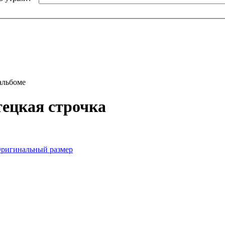
альбоме
ецкая строчка
ригинальный размер