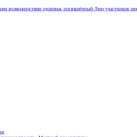
ными возможностями здоровья, посвящённый Дню участников ли
ии