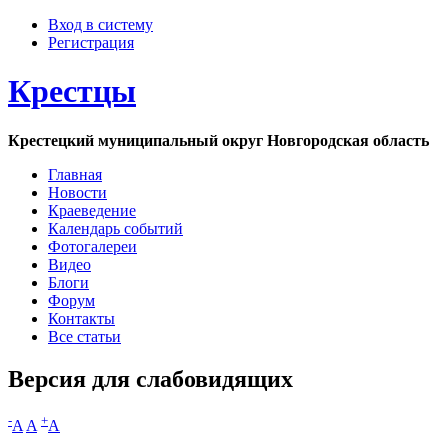
Вход в систему
Регистрация
Крестцы
Крестецкий муниципальный округ Новгородская область
Главная
Новости
Краеведение
Календарь событий
Фотогалереи
Видео
Блоги
Форум
Контакты
Все статьи
Версия для слабовидящих
-
+
A
A
A