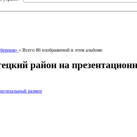
уберния»
» Всего
86
изображений в этом альбоме
ецкий район на презентацион
игинальный размер