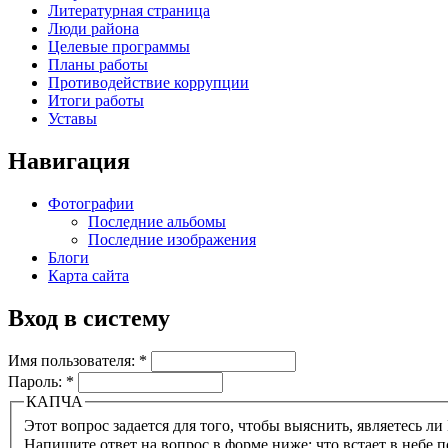
Литературная страница
Люди района
Целевые программы
Планы работы
Противодействие коррупции
Итоги работы
Уставы
Навигация
Фотографии
Последние альбомы
Последние изображения
Блоги
Карта сайта
Вход в систему
Имя пользователя:
*
Пароль:
*
КАПЧА
Напишите ответ на вопрос в форме ниже: что встает в небе п