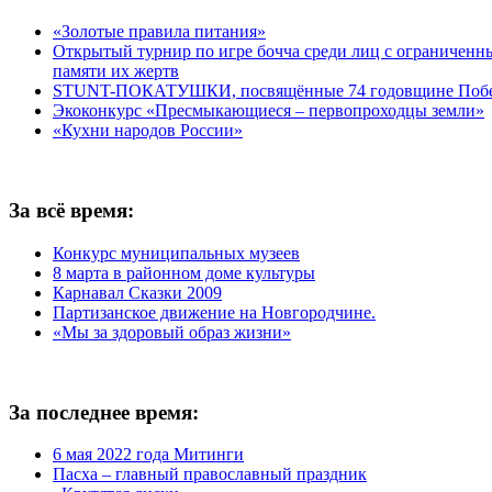
«Золотые правила питания»
Открытый турнир по игре бочча среди лиц с ограничен
памяти их жертв
STUNT-ПОКАТУШКИ, посвящённые 74 годовщине Побед
Экоконкурс «Пресмыкающиеся – первопроходцы земли»
«Кухни народов России»
За всё время:
Конкурс муниципальных музеев
8 марта в районном доме культуры
Карнавал Сказки 2009
Партизанское движение на Новгородчине.
«Мы за здоровый образ жизни»
За последнее время:
6 мая 2022 года Митинги
Пасха – главный православный праздник