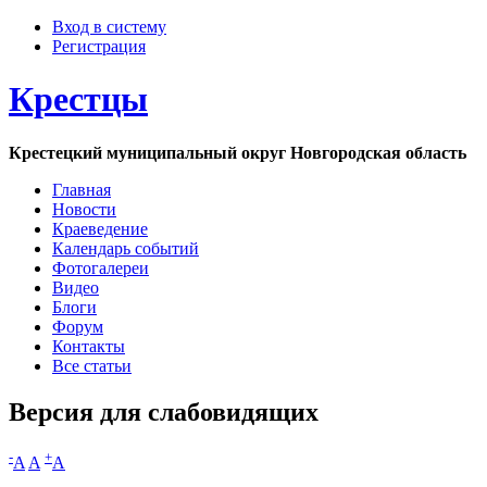
Вход в систему
Регистрация
Крестцы
Крестецкий муниципальный округ Новгородская область
Главная
Новости
Краеведение
Календарь событий
Фотогалереи
Видео
Блоги
Форум
Контакты
Все статьи
Версия для слабовидящих
-
+
A
A
A