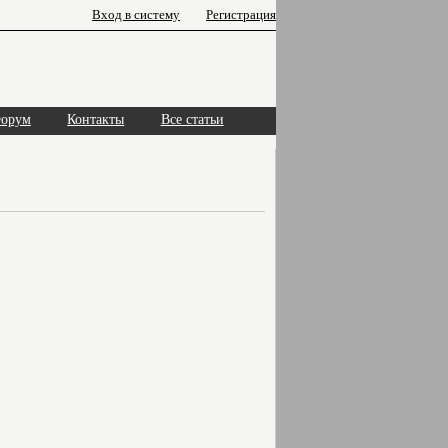
Вход в систему
Регистрация
орум
Контакты
Все статьи