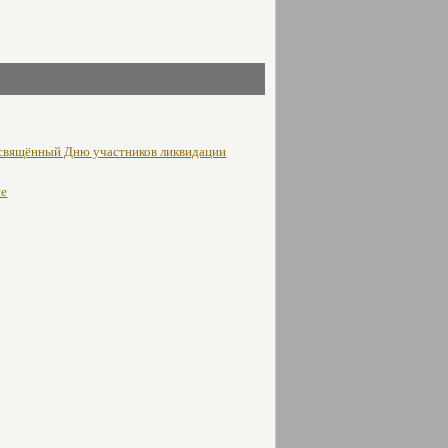
освящённый Дню участников ликвидации
не