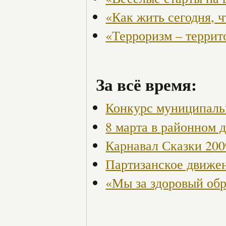
«Как жить сегодня, 
«Терроризм – террит
За всё время:
Конкурс муниципаль
8 марта в районном 
Карнавал Сказки 200
Партизанское движен
«Мы за здоровый об