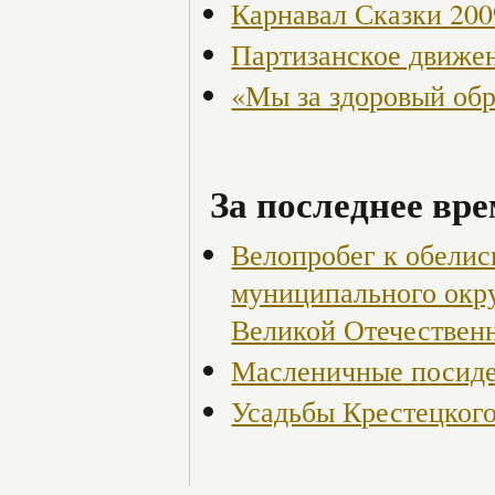
Карнавал Сказки 200
Партизанское движен
«Мы за здоровый об
За последнее вре
Велопробег к обелис
муниципального окр
Великой Отечествен
Масленичные посиде
Усадьбы Крестецкого