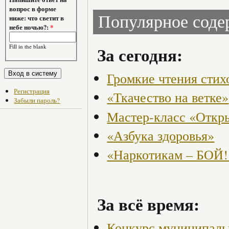
вопрос в форме
Популярное сод
ниже: что светит в
небе ночью?:
*
Fill in the blank
За сегодня:
Громкие чтения стих
Регистрация
«Ткачество на ветке»
Забыли пароль?
Мастер-класс «Откры
«Азбука здоровья»
«Наркотикам – БОЙ!
За всё время:
Конкурс муниципаль