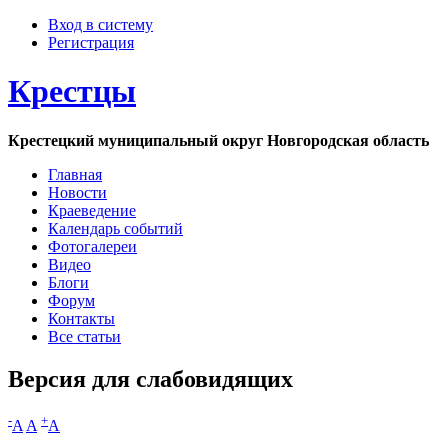
Вход в систему
Регистрация
Крестцы
Крестецкий муниципальный округ Новгородская область
Главная
Новости
Краеведение
Календарь событий
Фотогалереи
Видео
Блоги
Форум
Контакты
Все статьи
Версия для слабовидящих
-
+
A
A
A