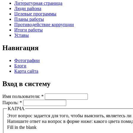
Литературная страница
Люди района
Целевые программы
Планы работы
Противодействие коррупции
Итоги работы
Уставы
Навигация
Фотографии
Блоги
Карта сайта
Вход в систему
Имя пользователя:
*
Пароль:
*
КАПЧА
Напишите ответ на вопрос в форме ниже: какого цвета поми
Fill in the blank