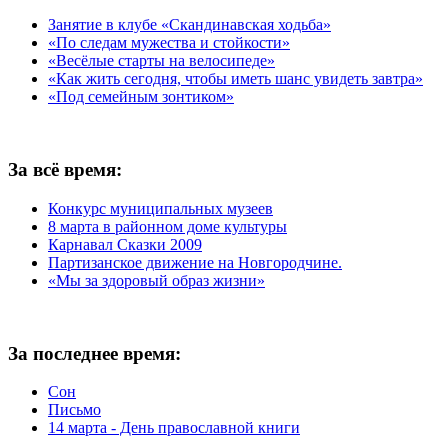
Занятие в клубе «Скандинавская ходьба»
«По следам мужества и стойкости»
«Весёлые старты на велосипеде»
«Как жить сегодня, чтобы иметь шанс увидеть завтра»
«Под семейным зонтиком»
За всё время:
Конкурс муниципальных музеев
8 марта в районном доме культуры
Карнавал Сказки 2009
Партизанское движение на Новгородчине.
«Мы за здоровый образ жизни»
За последнее время:
Сон
Письмо
14 марта - День православной книги