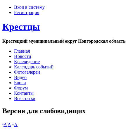
Вход в систему
Регистрация
Крестцы
Крестецкий муниципальный округ Новгородская область
Главная
Новости
Краеведение
Календарь событий
Фотогалереи
Видео
Блоги
Форум
Контакты
Все статьи
Версия для слабовидящих
-
+
A
A
A