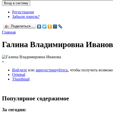
Регистрация
Забыли пароль?
Поделиться…
Главная
Галина Владимировна Иванов
»
Войдите
или
зарегистрируйтесь
, чтобы получить возмож
Original
Thumbnail
Популярное содержимое
За сегодня: