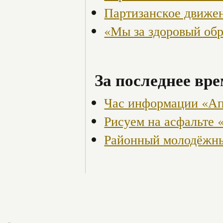
Партизанское движен
«Мы за здоровый об
За последнее вре
Час информации «Ап
Рисуем на асфальте 
Районный молодёжны