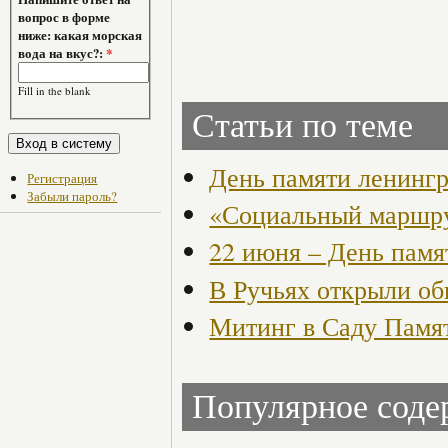
вопрос в форме
ниже: какая морская
вода на вкус?:
*
Fill in the blank
Статьи по теме
День памяти ленингр
Регистрация
Забыли пароль?
«Социальный маршру
22 июня – День памя
В Ручьях открыли о
Митинг в Саду Памя
Популярное сод