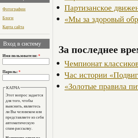
Партизанское движен
Фотографии
«Мы за здоровый об
Блоги
Карта сайта
Вход в систему
За последнее вре
Имя пользователя:
*
Чемпионат классико
Пароль:
*
Час истории «Подви
«Золотые правила пи
КАПЧА
Этот вопрос задается
для того, чтобы
выяснить, являетесь
ли Вы человеком или
представляете из себя
автоматическую
спам-рассылку.
Напишите ответ на