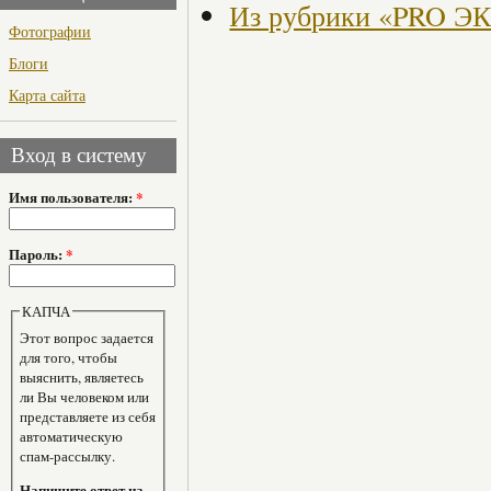
Из рубрики «PRO 
Фотографии
Блоги
Карта сайта
Вход в систему
Имя пользователя:
*
Пароль:
*
КАПЧА
Этот вопрос задается
для того, чтобы
выяснить, являетесь
ли Вы человеком или
представляете из себя
автоматическую
спам-рассылку.
Напишите ответ на