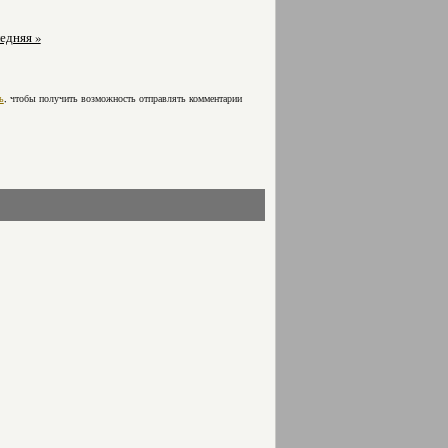
едняя »
ь
, чтобы получить возможность отправлять комментарии