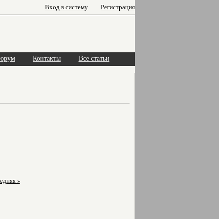
Вход в систему
Регистрация
орум
Контакты
Все статьи
едняя »