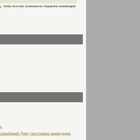
ь
, чтобы получить возможность отправлять комментарии
не
освящённый Дню участников ликвидации