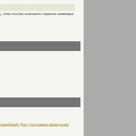
ь
, чтобы получить возможность отправлять комментарии
освящённый Дню участников ликвидации