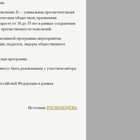
ва.
коление Z» – уникальная просветительная
рическим обществом, призванная
асте от 18 до 35 лет в рамках сохранения
 преемственности поколений.
клюзивной программы мероприятия,
ки, педагоги, лидеры общественного
ская программа.
могут быть реализованы с участием автора
ссийской Федерации в рамках
Источник
РОСМОЛОДЁЖЬ