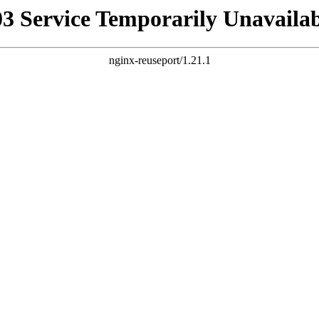
03 Service Temporarily Unavailab
nginx-reuseport/1.21.1