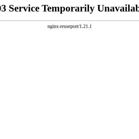
03 Service Temporarily Unavailab
nginx-reuseport/1.21.1