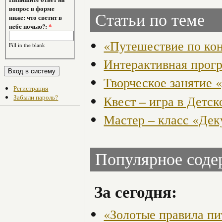
вопрос в форме
Статьи по теме
ниже: что светит в
небе ночью?:
*
«Путешествие по ко
Fill in the blank
Интерактивная прогр
Творческое занятие 
Регистрация
Квест – игра в Детск
Забыли пароль?
Мастер – класс «Де
Популярное сод
За сегодня:
«Золотые правила пи