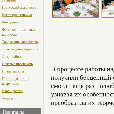
Год Российского кино
Крестецкая строчка
Молодёжь
Фестивали, выставки,
конкурсы
Творческие коллективы
Литературная страница
Люди района
Целевые программы
В процессе работы на
Планы работы
получили бесценный о
Противодействие
коррупции
смогли еще раз полюб
Итоги работы
узнавая их особеннос
Уставы
преобразила их творч
Навигация