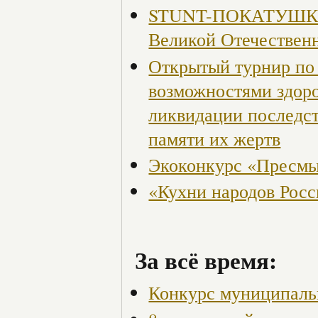
STUNT-ПОКАТУШКИ, 
Великой Отечествен
Открытый турнир по 
возможностями здор
ликвидации последст
памяти их жертв
Экоконкурс «Пресмы
«Кухни народов Рос
За всё время:
Конкурс муниципаль