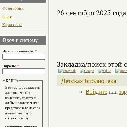
Фотографии
26 сентября 2025 года
Блоги
Карта сайта
Вход в систему
Имя пользователя:
*
Закладка/поиск этой с
Пароль:
*
Детская библиотека
КАПЧА
Этот вопрос задается
»
Войдите
или
за
для того, чтобы
выяснить, являетесь
ли Вы человеком или
представляете из себя
автоматическую
спам-рассылку.
Напишите ответ на