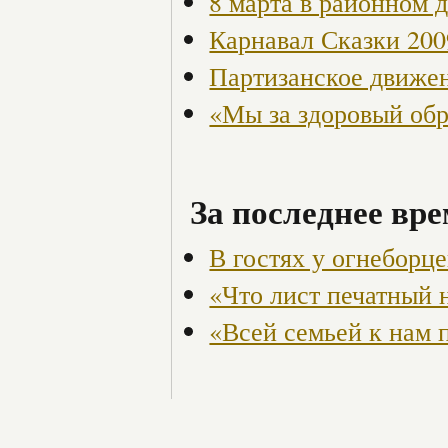
8 марта в районном 
Карнавал Сказки 200
Партизанское движен
«Мы за здоровый об
За последнее вре
В гостях у огнеборце
«Что лист печатный 
«Всей семьей к нам 