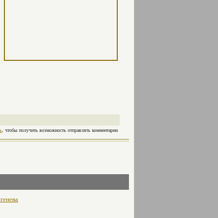
ь
, чтобы получить возможность отправлять комментарии
генева