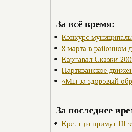
За всё время:
Конкурс муниципаль
8 марта в районном 
Карнавал Сказки 200
Партизанское движен
«Мы за здоровый об
За последнее вре
Крестцы примут III 