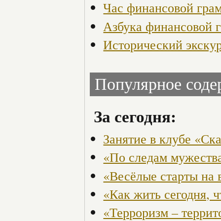
Час финансовой гра
Азбука финансовой 
Исторический экскур
Популярное сод
За сегодня:
Занятие в клубе «Ск
«По следам мужества
«Весёлые старты на 
«Как жить сегодня, 
«Терроризм – террит