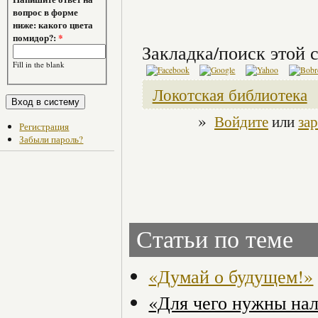
вопрос в форме
ниже: какого цвета
помидор?:
*
Закладка/поиск этой с
Fill in the blank
Локотская библиотека
»
Войдите
или
за
Регистрация
Забыли пароль?
Статьи по теме
«Думай о будущем!»
«Для чего нужны нал