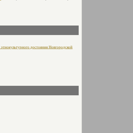
о этнокультурного достояния Новгородской